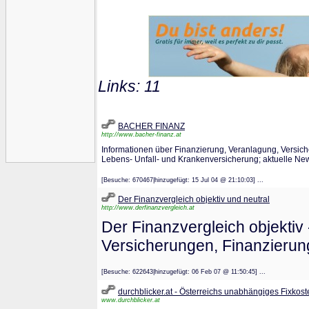
Links: 11
BACHER FINANZ
http://www.bacher-finanz.at
Informationen über Finanzierung, Veranlagung, Versic
Lebens- Unfall- und Krankenversicherung; aktuelle Ne
[Besuche: 670467|hinzugefügt: 15 Jul 04 @ 21:10:03] ...
Der Finanzvergleich objektiv und neutral
http://www.derfinanzvergleich.at
Der Finanzvergleich objektiv 
Versicherungen, Finanzierung
[Besuche: 622643|hinzugefügt: 06 Feb 07 @ 11:50:45] ...
durchblicker.at - Österreichs unabhängiges Fixkost
www.durchblicker.at