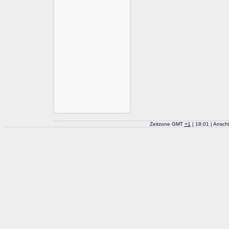
Zeitzone GMT
+
1
| 18:01 | Ansch